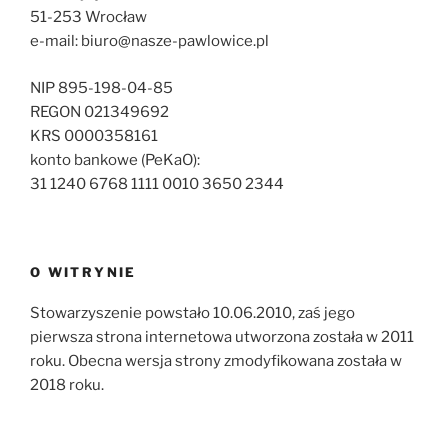
51-253 Wrocław
e-mail: biuro@nasze-pawlowice.pl
NIP 895-198-04-85
REGON 021349692
KRS 0000358161
konto bankowe (PeKaO):
31 1240 6768 1111 0010 3650 2344
O WITRYNIE
Stowarzyszenie powstało 10.06.2010, zaś jego
pierwsza strona internetowa utworzona została w 2011
roku. Obecna wersja strony zmodyfikowana została w
2018 roku.