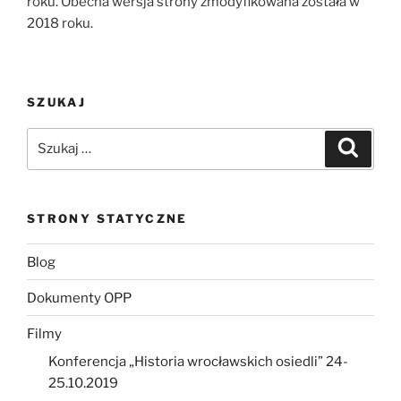
roku. Obecna wersja strony zmodyfikowana została w
2018 roku.
SZUKAJ
Szukaj:
Szukaj
STRONY STATYCZNE
Blog
Dokumenty OPP
Filmy
Konferencja „Historia wrocławskich osiedli” 24-
25.10.2019